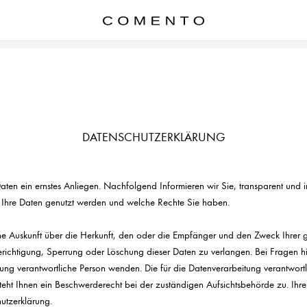
DATENSCHUTZERKLÄRUNG
ten ein ernstes Anliegen. Nachfolgend Informieren wir Sie, transparent und 
Ihre Daten genutzt werden und welche Rechte Sie haben.
eine Auskunft über die Herkunft, den oder die Empfänger und den Zweck Ihre
 Berichtigung, Sperrung oder Löschung dieser Daten zu verlangen. Bei Fragen
itung verantwortliche Person wenden. Die für die Datenverarbeitung verantwortl
eht Ihnen ein Beschwerderecht bei der zuständigen Aufsichtsbehörde zu. Ihre
hutzerklärung.