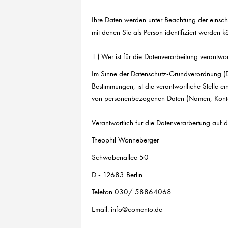
Ihre Daten werden unter Beachtung der einsch
mit denen Sie als Person identifiziert werden 
1.) Wer ist für die Datenverarbeitung verantwor
Im Sinne der Datenschutz-Grundverordnung (D
Bestimmungen, ist die verantwortliche Stelle e
von personenbezogenen Daten (Namen, Kontakt
Verantwortlich für die Datenverarbeitung auf die
Theophil Wonneberger
Schwabenallee 50
D - 12683 Berlin
Telefon 030/ 58864068
Email:
info@comento.de