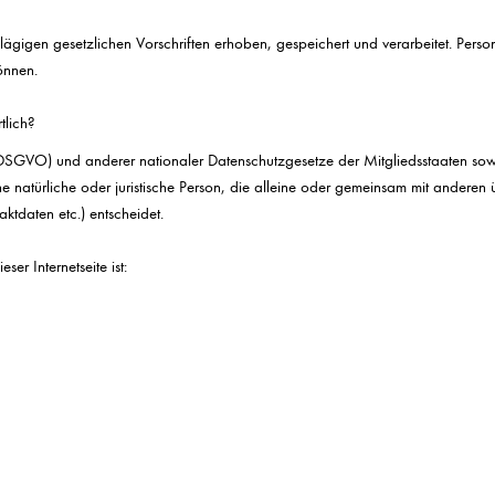
lägigen gesetzlichen Vorschriften erhoben, gespeichert und verarbeitet. Pers
können.
tlich?
SGVO) und anderer nationaler Datenschutzgesetze der Mitgliedsstaaten sowie
ine natürliche oder juristische Person, die alleine oder gemeinsam mit andere
daten etc.) entscheidet.
ser Internetseite ist: