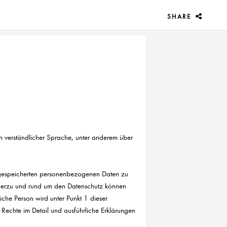
SHARE
in verständlicher Sprache, unter anderem über
r gespeicherten personenbezogenen Daten zu
 hierzu und rund um den Datenschutz können
iche Person wird unter Punkt 1 dieser
 Rechte im Detail und ausführliche Erklärungen